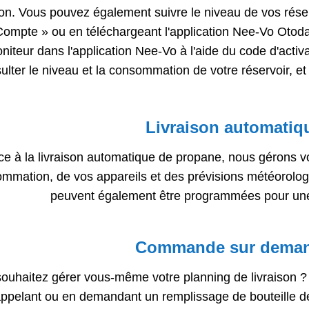
ion. Vous pouvez également suivre le niveau de vos réserv
ompte » ou en téléchargeant l'application Nee-Vo Otoda
niteur dans l'application Nee-Vo à l'aide du code d'activat
ulter le niveau et la consommation de votre réservoir, et
Livraison automatiq
ce à la livraison automatique de propane, nous gérons v
mmation, de vos appareils et des prévisions météorolog
peuvent également être programmées pour un
Commande sur dema
souhaitez gérer vous-même votre planning de livraiso
ppelant ou en demandant un remplissage de bouteille d