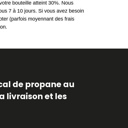
tre bouteille atteint 30%. Nous
sous 7 à 10 jours. Si vous avez besoin
ter (parfois moyennant des frais
son.
ocal de propane au
 livraison et les