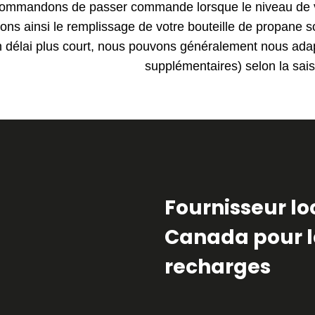
ommandons de passer commande lorsque le niveau de vo
erons ainsi le remplissage de votre bouteille de propane 
n délai plus court, nous pouvons généralement nous adap
supplémentaires) selon la sai
Fournisseur l
Canada pour la
recharges