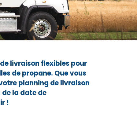
e livraison flexibles pour
lles de propane. Que vous
votre planning de livraison
 de la date de
r !