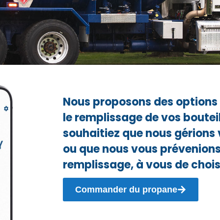
Nous proposons des options d
le remplissage de vos boutei
souhaitiez que nous gérions 
ou que nous vous prévenions
remplissage, à vous de choisi
Commander du propane