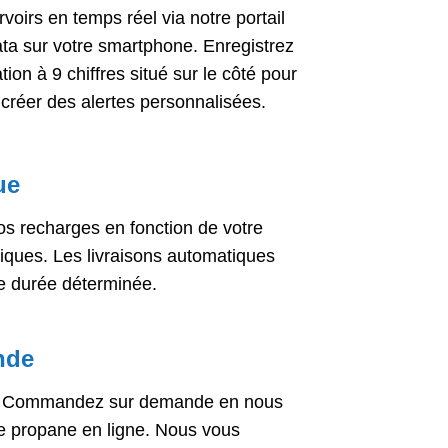
oirs en temps réel via notre portail
ta sur votre smartphone. Enregistrez
ion à 9 chiffres situé sur le côté pour
 créer des alertes personnalisées.
ue
os recharges en fonction de votre
iques. Les livraisons automatiques
e durée déterminée.
nde
n ? Commandez sur demande en nous
e propane en ligne. Nous vous