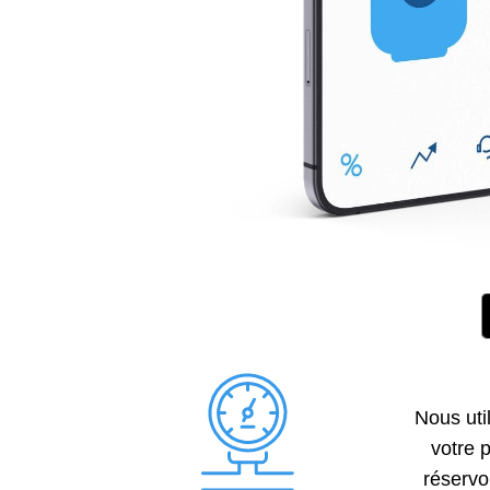
Nous uti
votre 
réservo