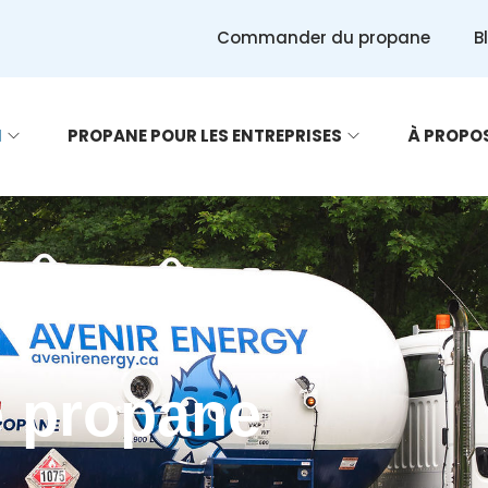
Commander du propane
B
N
PROPANE POUR LES ENTREPRISES
À PROPO
e propane