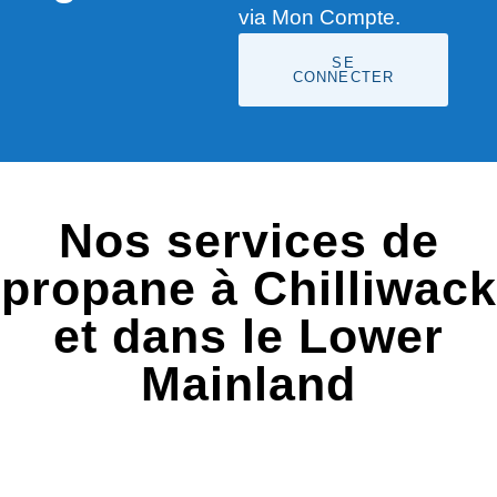
via Mon Compte.
SE
CONNECTER
Nos services de
propane à Chilliwack
et dans le Lower
Mainland