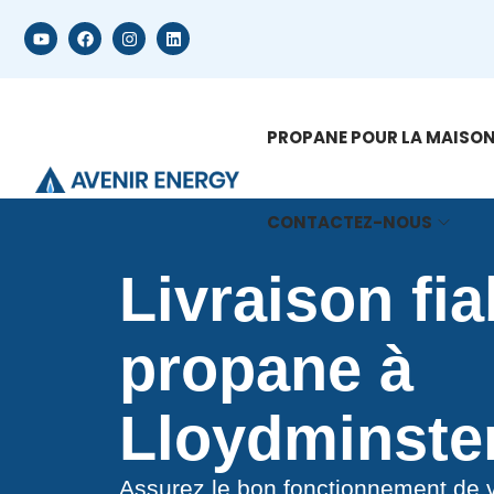
PROPANE POUR LA MAISO
CONTACTEZ-NOUS
Livraison fia
propane à
Lloydminste
Assurez le bon fonctionnement de v