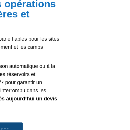
s opérations
ères et
pane fiables pour les sites
itement et les camps
ison automatique ou à la
es réservoirs et
/7 pour garantir un
ninterrompu dans les
s aujourd’hui un devis