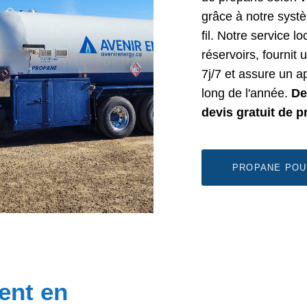
grâce à notre syst
fil. Notre service lo
réservoirs, fournit
7j/7 et assure un a
long de l'année.
De
devis gratuit de p
PROPANE POU
ent en