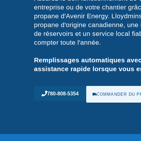
entreprise ou de votre chantier grâce
propane d'Avenir Energy. Lloydmins
propane d'origine canadienne, une i
de réservoirs et un service local fi
compter toute l'année.
Remplissages automatiques avec s
assistance rapide lorsque vous e
780-808-5354
COMMANDER DU P