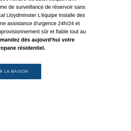
ème de surveillance de réservoir sans
cal
Lloydminster
​​ ​​L'équipe installe des
 une assistance d'urgence 24h/24 et
pprovisionnement sûr et fiable tout au
mandez dès aujourd’hui votre
ropane résidentiel.
R LA MAISON