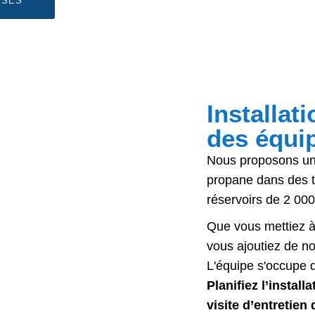
ISES
Installat
des équi
Nous proposons une 
propane dans des ta
réservoirs de 2 000
Que vous mettiez à
vous ajoutiez de n
L'équipe s'occupe de
Planifiez l’instal
visite d’entretien