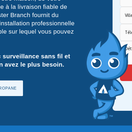
 à la livraison fiable de
ter Branch fournit du
nstallation professionnelle
able sur lequel vous pouvez
urveillance sans fil et
n avez le plus besoin.
ROPANE