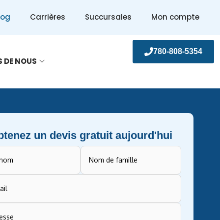
log
Carrières
Succursales
Mon compte
780-808-5354
S DE NOUS
tenez un devis gratuit aujourd'hui