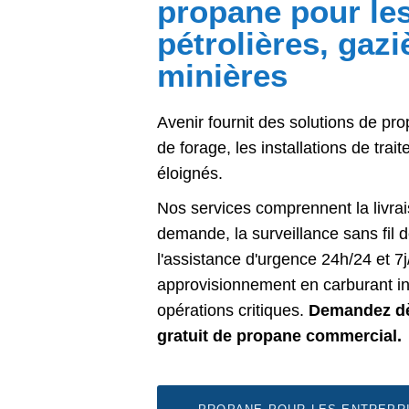
propane pour le
pétrolières, gazi
minières
Avenir fournit des solutions de pro
de forage, les installations de tra
éloignés.
Nos services comprennent la livra
demande, la surveillance sans fil d
l'assistance d'urgence 24h/24 et 7j
approvisionnement en carburant i
opérations critiques.
Demandez dè
gratuit de propane commercial.