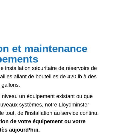
ion et maintenance
pements
installation sécuritaire de réservoirs de
illes allant de bouteilles de 420 lb à des
 gallons.
 niveau un équipement existant ou que
ouveaux systèmes, notre
Lloydminster ​​ ​​
 tout, de l'installation au service continu.
lation de votre équipement ou votre
 dès aujourd’hui.